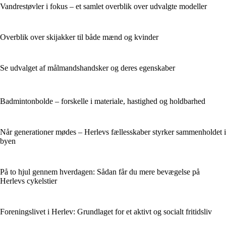
Vandrestøvler i fokus – et samlet overblik over udvalgte modeller
Overblik over skijakker til både mænd og kvinder
Se udvalget af målmandshandsker og deres egenskaber
Badmintonbolde – forskelle i materiale, hastighed og holdbarhed
Når generationer mødes – Herlevs fællesskaber styrker sammenholdet i
byen
På to hjul gennem hverdagen: Sådan får du mere bevægelse på
Herlevs cykelstier
Foreningslivet i Herlev: Grundlaget for et aktivt og socialt fritidsliv