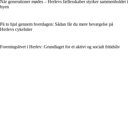
Når generationer mødes – Herlevs fællesskaber styrker sammenholdet i
byen
På to hjul gennem hverdagen: Sådan får du mere bevægelse på
Herlevs cykelstier
Foreningslivet i Herlev: Grundlaget for et aktivt og socialt fritidsliv