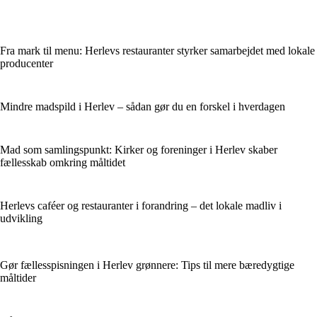
Fra mark til menu: Herlevs restauranter styrker samarbejdet med lokale
producenter
Mindre madspild i Herlev – sådan gør du en forskel i hverdagen
Mad som samlingspunkt: Kirker og foreninger i Herlev skaber
fællesskab omkring måltidet
Herlevs caféer og restauranter i forandring – det lokale madliv i
udvikling
Gør fællesspisningen i Herlev grønnere: Tips til mere bæredygtige
måltider