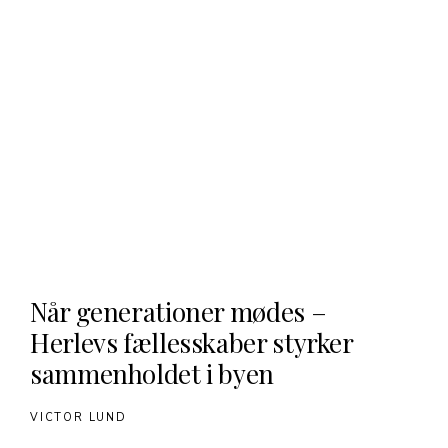
Når generationer mødes –
Herlevs fællesskaber styrker
sammenholdet i byen
VICTOR LUND