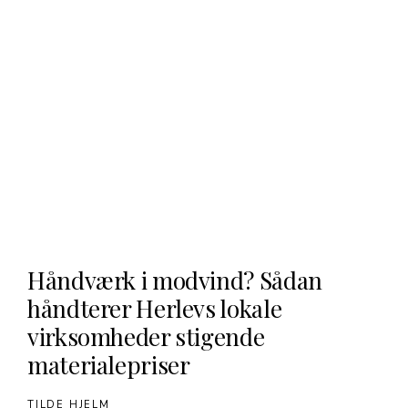
Håndværk i modvind? Sådan
håndterer Herlevs lokale
virksomheder stigende
materialepriser
TILDE HJELM