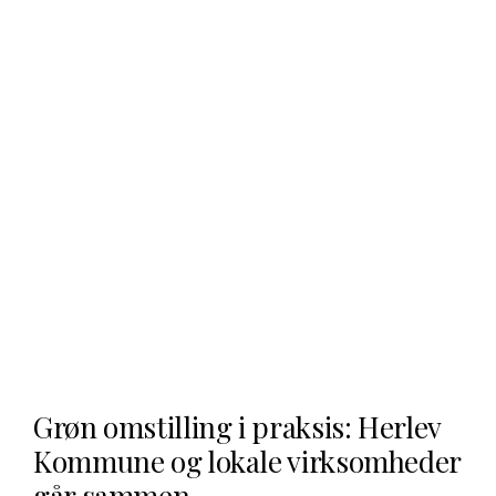
Grøn omstilling i praksis: Herlev
Kommune og lokale virksomheder
går sammen