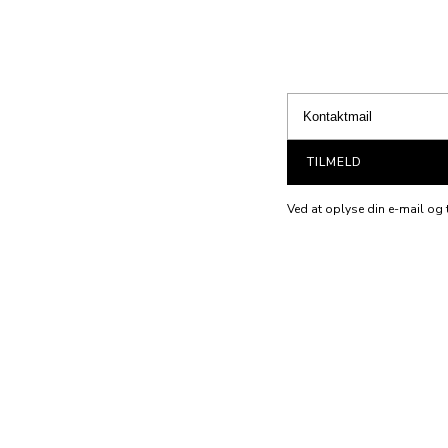
TILMELD
Ved at oplyse din e-mail og t