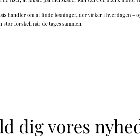
sis handler om at finde løsninger, der virker i hverdagen – og
n stor forskel, når de tages sammen.
ld dig vores nyhe