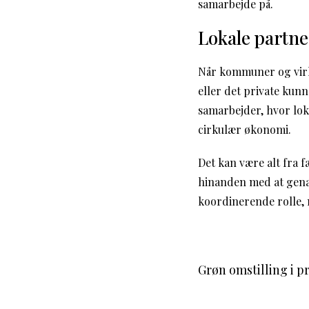
samarbejde på.
Lokale partne
Når kommuner og virk
eller det private kunn
samarbejder, hvor lo
cirkulær økonomi.
Det kan være alt fra f
hinanden med at gena
koordinerende rolle,
Grøn omstilling i 