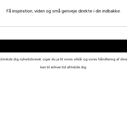
Få inspiration, viden og små genveje direkte i din indbakke.
ilmelde dig nyhedsbrevet, siger du ja til vores vilkår og vores håndtering af din
kan til enhver tid afmelde dig.