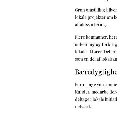
Grøn omstilling blive
lokale projekter om k
affaldssortering.
Flere kommuner, heru
udledning og forbrug.
lokale aktører. Det e
som en del af lokalsa
Bæredygtighe
For mange virksomhed
Kunder, medarbejdere
deltage i lokale initi
netværk.