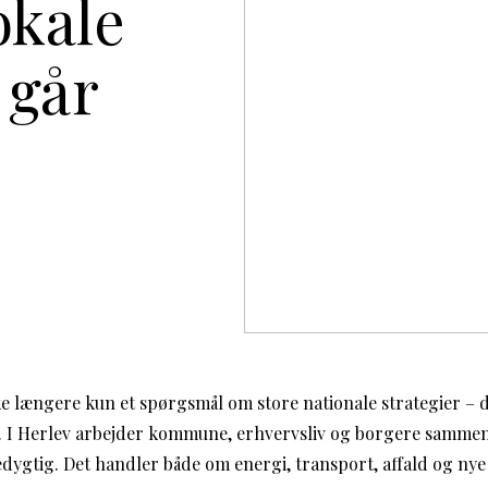
kale
 går
ke længere kun et spørgsmål om store nationale strategier – d
t. I Herlev arbejder kommune, erhvervsliv og borgere samme
ygtig. Det handler både om energi, transport, affald og ny