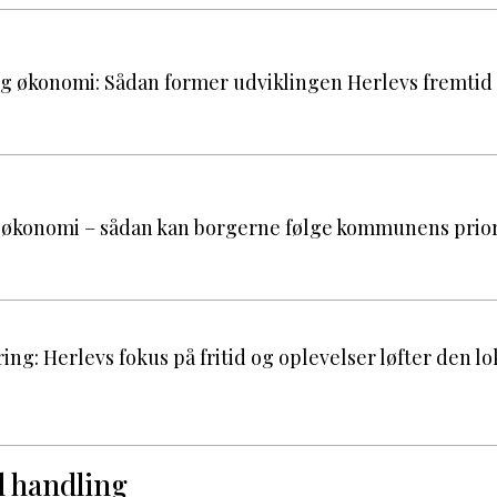
g økonomi: Sådan former udviklingen Herlevs fremtid
vs økonomi – sådan kan borgerne følge kommunens prio
ing: Herlevs fokus på fritid og oplevelser løfter den lo
il handling