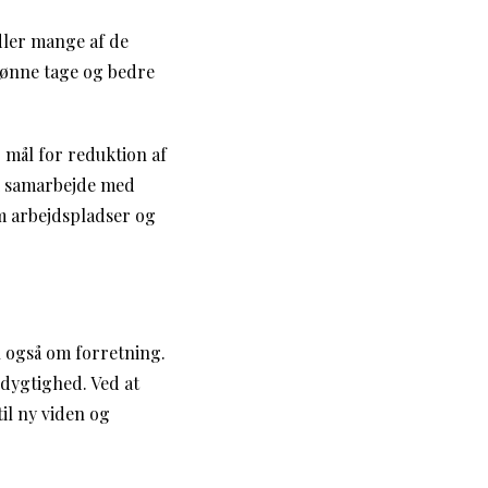
dler mange af de
grønne tage og bedre
mål for reduktion af
 i samarbejde med
om arbejdspladser og
 også om forretning.
dygtighed. Ved at
til ny viden og