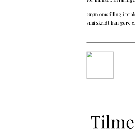
Grøn omstilling i prak
små skridt kan gøre e
Tilme