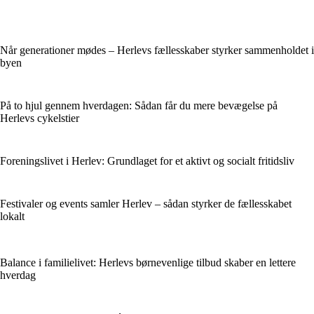
Når generationer mødes – Herlevs fællesskaber styrker sammenholdet i
byen
På to hjul gennem hverdagen: Sådan får du mere bevægelse på
Herlevs cykelstier
Foreningslivet i Herlev: Grundlaget for et aktivt og socialt fritidsliv
Festivaler og events samler Herlev – sådan styrker de fællesskabet
lokalt
Balance i familielivet: Herlevs børnevenlige tilbud skaber en lettere
hverdag