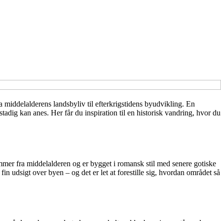
middelalderens landsbyliv til efterkrigstidens byudvikling. En
tadig kan anes. Her får du inspiration til en historisk vandring, hvor du
ammer fra middelalderen og er bygget i romansk stil med senere gotiske
n udsigt over byen – og det er let at forestille sig, hvordan området så