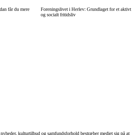
dan får du mere
Foreningslivet i Herlev: Grundlaget for et aktivt
og socialt fritidsliv
e nyheder, kulturtilbud og samfundsforhold bestræber mediet sig på at