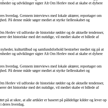
venheder og udviklinger sigter Alt Om Herlev mod at skabe et dybere
deres hverdag. Gennem interviews med lokale aktører, reportager om
ghed. På denne måde søger mediet at styrke fællesskabet og
Om Herlev vil udforske de historiske rødder og de aktuelle tendenser,
r det historiske med det nutidige, vil mediet skabe et billede af
e nyheder, kulturtilbud og samfundsforhold bestræber mediet sig på at
venheder og udviklinger sigter Alt Om Herlev mod at skabe et dybere
deres hverdag. Gennem interviews med lokale aktører, reportager om
ghed. På denne måde søger mediet at styrke fællesskabet og
Om Herlev vil udforske de historiske rødder og de aktuelle tendenser,
r det historiske med det nutidige, vil mediet skabe et billede af
på at sikre, at alle artikler er baseret på pålidelige kilder og lever op
 i deres hverdag.