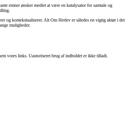
ante emner ønsker mediet at være en katalysator for samtale og
dling.
rer og kontekstualiserer. Alt Om Herlev er således en vigtig aktør i det
mange muligheder.
 vores links. Uautoriseret brug af indholdet er ikke tilladt.