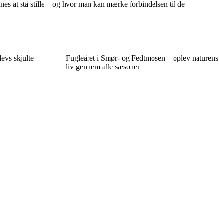
ynes at stå stille – og hvor man kan mærke forbindelsen til de
evs skjulte
Fugleåret i Smør- og Fedtmosen – oplev naturens
liv gennem alle sæsoner