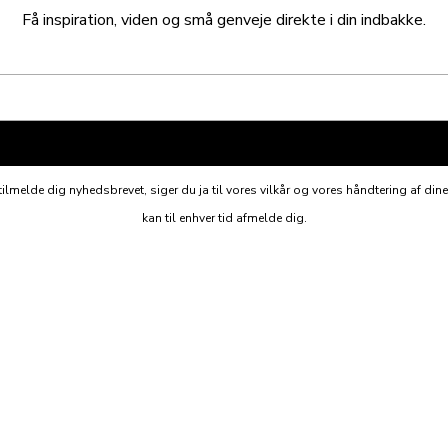
Få inspiration, viden og små genveje direkte i din indbakke.
ilmelde dig nyhedsbrevet, siger du ja til vores vilkår og vores håndtering af din
kan til enhver tid afmelde dig.