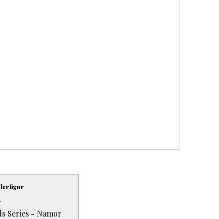
lerfigur
.
s Series - Namor