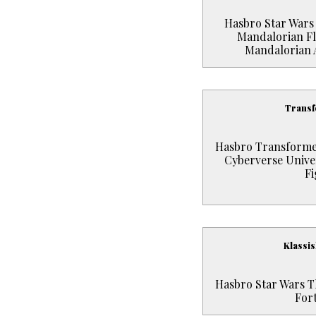
Hasbro Star Wars 
Mandalorian F
Mandalorian A
Trans
Hasbro Transforme
Cyberverse Univer
Fi
Klassis
Hasbro Star Wars T
For