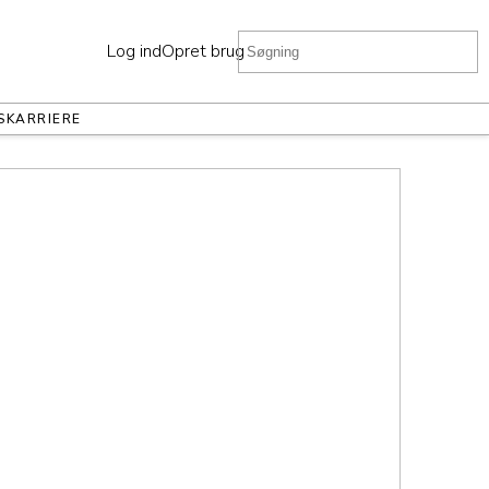
Log ind
Opret bruger
S
KARRIERE