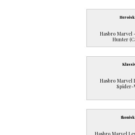
Heroisk
Hasbro Marvel 
Hunter (C
Klassi
Hasbro Marvel L
Spider-
Ikonisk
Hasbro Marvel Leg