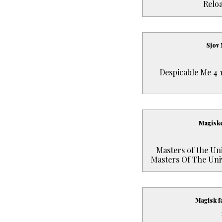
Reloa
Sjov 
Despicable Me 4
Magiske
Masters of the U
Masters Of The Uni
Magisk f