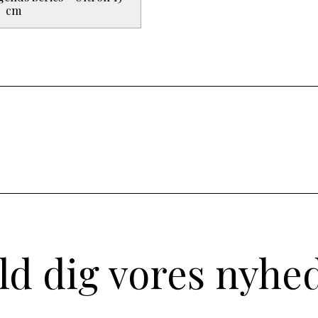
cm
ld dig vores nyhe