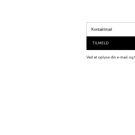
TILMELD
Ved at oplyse din e-mail og t