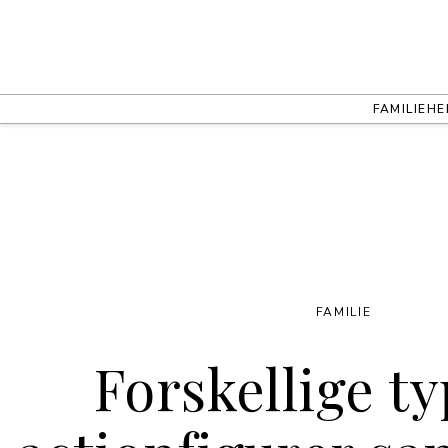
FAMILIE
HE
FAMILIE
Forskellige t