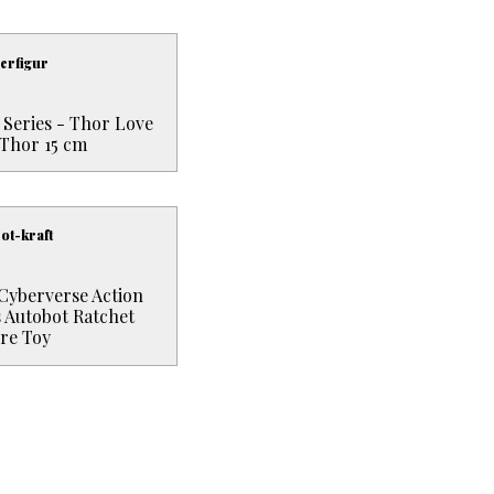
erfigur
Series - Thor Love
Thor 15 cm
ot-kraft
Cyberverse Action
s Autobot Ratchet
ure Toy