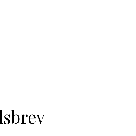
dsbrev